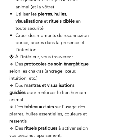
animal (et la vôtre)
Utiliser les
pierres
,
huiles
,
visualisations
et
rituels ciblés
en
toute sécurité
Créer des moments de reconnexion
douce, ancrés dans la présence et
l’intention
🌟 À l’intérieur, vous trouverez :
🔹 Des
protocoles de soin énergétique
selon les chakras (ancrage, cœur,
intuition, etc.)
🔹 Des
mantras et visualisations
guidées
pour renforcer le lien humain-
animal
🔹 Des
tableaux clairs
sur l’usage des
pierres, huiles essentielles, couleurs et
ressentis
🔹 Des
rituels pratiques
à activer selon
vos besoins : apaisement,