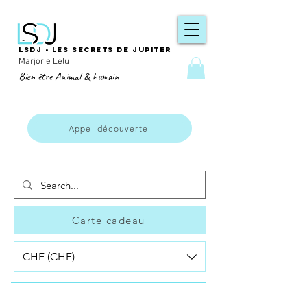
LSDJ - Les secrets de Jupiter
Marjorie Lelu
Bien être Animal & humain
Appel découverte
Carte cadeau
CHF (CHF)