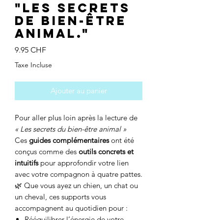
"Les Secrets
de bien-être
animal."
Prix
9.95 CHF
Taxe Incluse
Ajouter au panier
Pour aller plus loin après la lecture de
« Les secrets du bien-être animal »
Ces
guides complémentaires
ont été
conçus comme des
outils concrets et
intuitifs
pour approfondir votre lien
avec votre compagnon à quatre pattes.
🌿 Que vous ayez un chien, un chat ou
un cheval, ces supports vous
accompagnent au quotidien pour :
Rééquilibrer l’énergie de votre