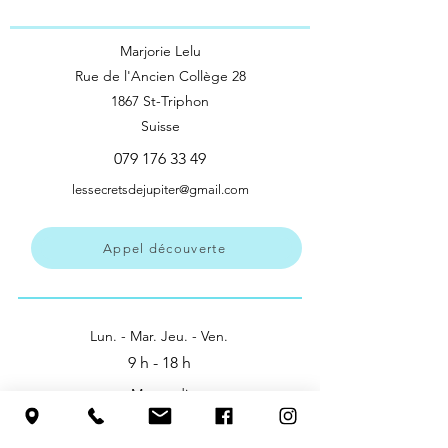
Marjorie Lelu
Rue de l'Ancien Collège 28
1867 St-Triphon
Suisse
079 176 33 49
lessecretsdejupiter@gmail.com
Appel découverte
Lun. - Mar. Jeu. - Ven.
9 h - 18 h
Mercredi
9 h - 11 h