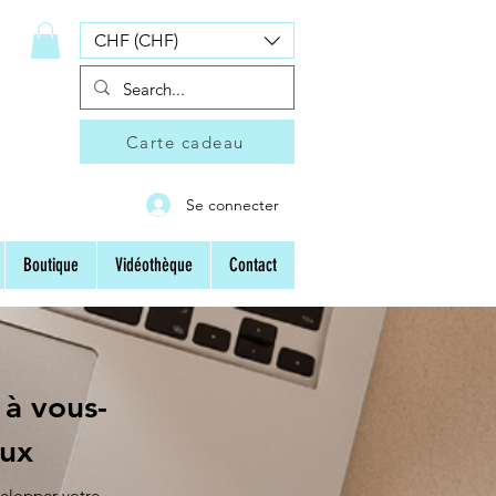
CHF (CHF)
Carte cadeau
Se connecter
Boutique
Vidéothèque
Contact
 à vous-
aux
velopper votre