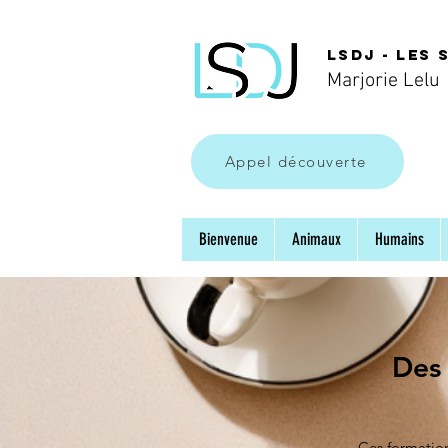
LSDJ - Les 
Marjorie Lelu
Appel découverte
Bienvenue
Animaux
Humains
Des 
Ces formation