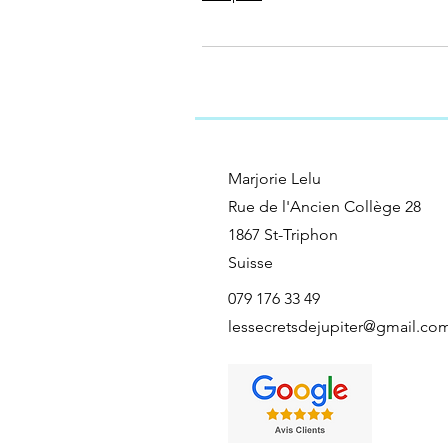
Marjorie Lelu
Rue de l'Ancien Collège 28
1867 St-Triphon
Suisse
079 176 33 49
lessecretsdejupiter@gmail.co