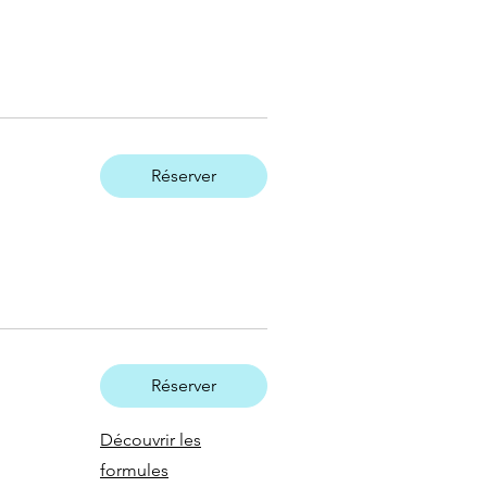
Réserver
Réserver
Découvrir les
formules