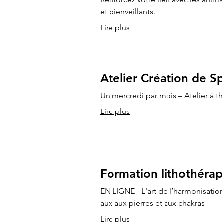
et bienveillants.
Lire plus
Atelier Création de S
Un mercredi par mois – Atelier à 
Lire plus
Formation lithothéra
EN LIGNE - L'art de l’harmonisati
aux aux pierres et aux chakras
Lire plus