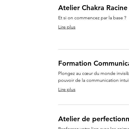
Atelier Chakra Racine
Et si on commencez par la base ?
Lire plus
Formation Communica
Plongez au cœur du monde invisib
pouvoir de la communication intui
Lire plus
Atelier de perfectio
Renforcez votre lien avec les anima