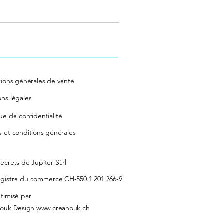
ions générales de vente
ns légales
que de confidentialité
 et conditions générales
ecrets de Jupiter Sàrl
gistre du commerce CH-550.1.201.266-9
ptimisé par
ouk Design www.creanouk.ch