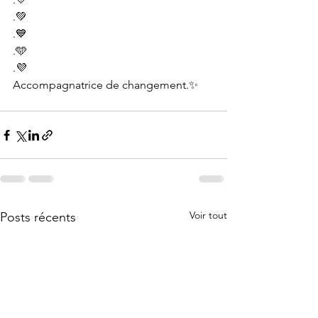
.💚
.💙
.🩵
.💜
Accompagnatrice de changement.✨
Voir tout
Posts récents