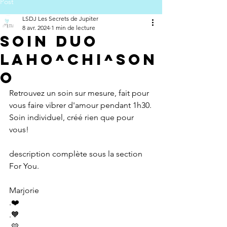
Post
LSDJ Les Secrets de Jupiter
8 avr. 2024
1 min de lecture
Soin Duo
LaHo^Chi^Son
o
Retrouvez un soin sur mesure, fait pour 
vous faire vibrer d'amour pendant 1h30.
Soin individuel, créé rien que pour 
vous!
description complète sous la section 
For You.
Marjorie
.❤️
.🧡
.💛