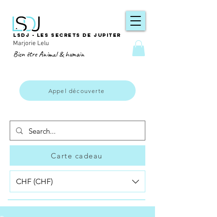
LSDJ - Les secrets de Jupiter
Marjorie Lelu
Bien être Animal & humain
Appel découverte
Carte cadeau
CHF (CHF)