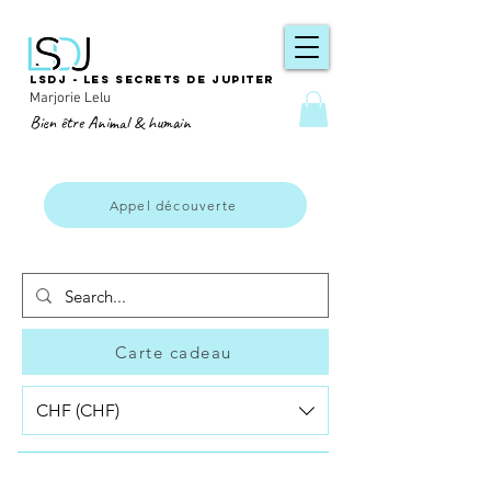
LSDJ - Les secrets de Jupiter
Marjorie Lelu
Bien être Animal & humain
Appel découverte
Carte cadeau
CHF (CHF)