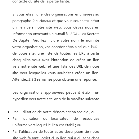
contexte du site de la partie liante.
Si vous êtes l'une des organisations énumérées au
paragraphe 2 ci-dessus et que vous souhaitez créer
un lien vers notre site web, vous devez nous en
informer en envoyant un e-mail à LSDJ - Les Secrets
De Jupiter. Veuillez inclure votre nom, le nom de
votre organisation, vos coordonnées ainsi que l'URL
de votre site, une liste de toutes les URL à partir
desquelles vous avez l'intention de créer un lien
vers notre site web, et une liste des URL de notre
site vers lesquelles vous souhaitez créer un lien.
Attendez 2 à 3 semaines pour obtenir une réponse.
Les organisations approuvées peuvent établir un
hyperlien vers notre site web de la manière suivante
:
Par l'utilisation de notre dénomination sociale ; ou
Par l'utilisation du localisateur de ressources
uniforme vers lequel le lien est établi ; ou
Par l'utilisation de toute autre description de notre
site web faisant l'objet d'un lien qui a du sens dans