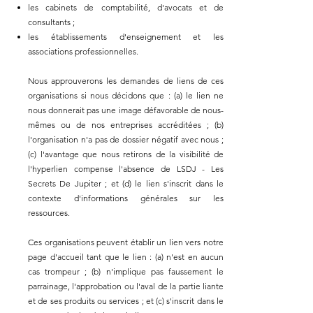
les cabinets de comptabilité, d'avocats et de
consultants ;
les établissements d'enseignement et les
associations professionnelles.
Nous approuverons les demandes de liens de ces
organisations si nous décidons que : (a) le lien ne
nous donnerait pas une image défavorable de nous-
mêmes ou de nos entreprises accréditées ; (b)
l'organisation n'a pas de dossier négatif avec nous ;
(c) l'avantage que nous retirons de la visibilité de
l'hyperlien compense l'absence de LSDJ - Les
Secrets De Jupiter ; et (d) le lien s'inscrit dans le
contexte d'informations générales sur les
ressources.
Ces organisations peuvent établir un lien vers notre
page d'accueil tant que le lien : (a) n'est en aucun
cas trompeur ; (b) n'implique pas faussement le
parrainage, l'approbation ou l'aval de la partie liante
et de ses produits ou services ; et (c) s'inscrit dans le